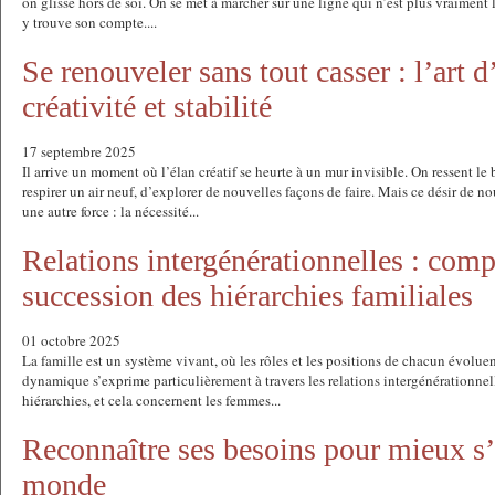
on glisse hors de soi. On se met à marcher sur une ligne qui n’est plus vraiment l
y trouve son compte....
Se renouveler sans tout casser : l’art d
créativité et stabilité
17 septembre 2025
Il arrive un moment où l’élan créatif se heurte à un mur invisible. On ressent le 
respirer un air neuf, d’explorer de nouvelles façons de faire. Mais ce désir de n
une autre force : la nécessité...
Relations intergénérationnelles : comp
succession des hiérarchies familiales
01 octobre 2025
La famille est un système vivant, où les rôles et les positions de chacun évoluen
dynamique s’exprime particulièrement à travers les relations intergénérationnell
hiérarchies, et cela concernent les femmes...
Reconnaître ses besoins pour mieux s’
monde