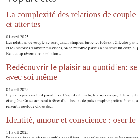
La complexité des relations de couple :
et attentes
01 avril 2025
Les relations de couple ne sont jamais simples. Entre les idéaux véhiculés par l
et les histoires d’amour télévisées, on se retrouve parfois à chercher un couple "
Beaucoup rêvent d'une relation...
Redécouvrir le plaisir au quotidien: se
avec soi même
04 avril 2025
Il y a des jours où tout paraît flou. L’esprit est tendu, le corps crispé, et la simpl
étrangère. On se surprend à rêver d’un instant de paix : respirer profondément, sor
ressentir quelque chose de...
Identité, amour et conscience : oser l
11 avril 2025
Dans une époque où tout semble s’accélérer — nos relations, nos quêtes personn