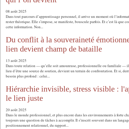
08 août 2025
Dans tout parcours d’apprentissage personnel, il arrive un moment où l’informat
rester théorique. Elle s’impose, se manifeste, bouscule parfois. Et c’est là que co
cette information. Non...
Du conflit à la souveraineté émotionne
lien devient champ de bataille
13 août 2025
Dans toute relation — qu’elle soit amoureuse, professionnelle ou familiale — il
lieu d’être une source de soutien, devient un terrain de confrontation. Et si, derr
besoin plus profond : celui...
Hiérarchie invisible, stress visible : l'
le lien juste
20 août 2025
Dans le monde professionnel, et plus encore dans les environnements à forte cha
toujours une question de tâches à accomplir. Il s’inscrit souvent dans un langage
positionnement relationnel, du rapport...