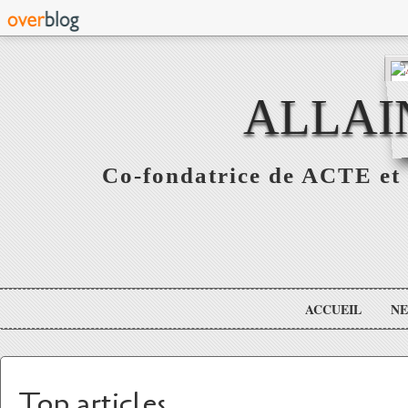
ALLAI
Co-fondatrice de ACTE et 
ACCUEIL
N
Top articles