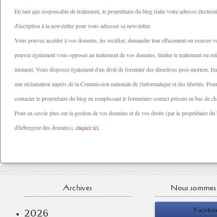
En tant que responsable de traitement, le propriétaire du blog traite votre adresse électron
d'incription à la newsletter pour vous adresser sa newsletter.
Vous pouvez accéder à vos données, les rectifier, demander leur effacement ou exercer vot
pouvez également vous opposer au traitement de vos données, limiter le traitement ou ret
moment. Vous disposez également d'un droit de formuler des directives post-mortem. Enfi
une réclamation auprès de la Commission nationale de l'informatique et des libertés. Pou
contacter le propriétaire du blog en remplissant le formulaire contact présent en bas de c
Pour en savoir plus sur la gestion de vos données et de vos droits (par le propriétaire du
d'hébergeur des données),
cliquez ici
.
Archives
Nous sommes 
Facebo
2026