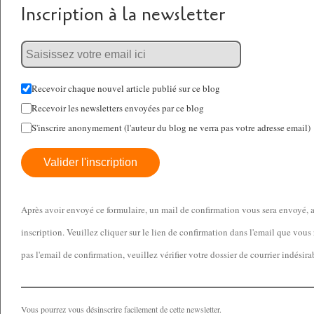
Inscription à la newsletter
Recevoir chaque nouvel article publié sur ce blog
Recevoir les newsletters envoyées par ce blog
S'inscrire anonymement (l'auteur du blog ne verra pas votre adresse email)
Valider l'inscription
Après avoir envoyé ce formulaire, un mail de confirmation vous sera envoyé, af
inscription. Veuillez cliquer sur le lien de confirmation dans l'email que vous
pas l'email de confirmation, veuillez vérifier votre dossier de courrier indésir
Vous pourrez vous désinscrire facilement de cette newsletter.