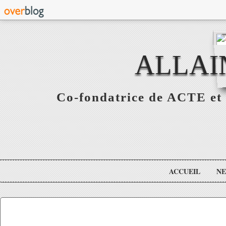
ALLAI
Co-fondatrice de ACTE et 
ACCUEIL
N