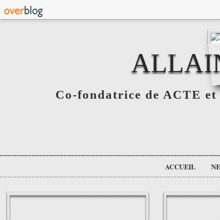
ALLAI
Co-fondatrice de ACTE et 
ACCUEIL
N