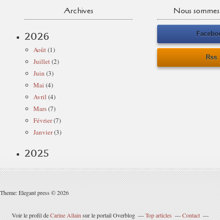
Archives
Nous sommes 
Facebo
2026
Août
(1)
Rss
Juillet
(2)
Juin
(3)
Mai
(4)
Avril
(4)
Mars
(7)
Février
(7)
Janvier
(3)
2025
Theme: Elegant press © 2026
Voir le profil de
Carine Allain
sur le portail Overblog
Top articles
Contact