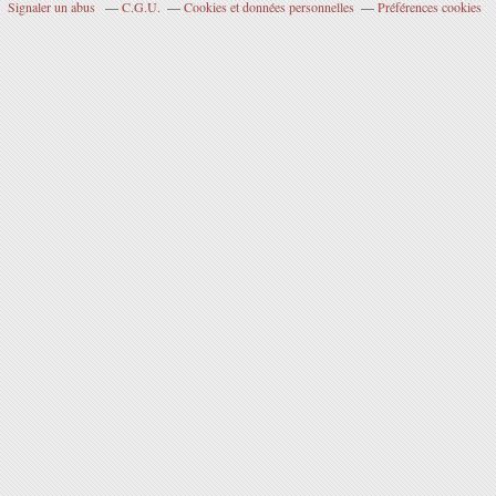
Signaler un abus
C.G.U.
Cookies et données personnelles
Préférences cookies