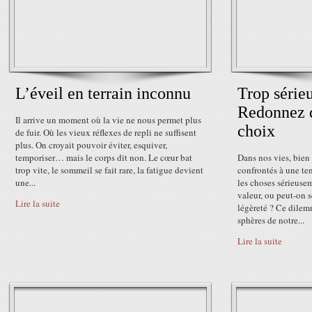
L’éveil en terrain inconnu
Trop série
Redonnez d
Il arrive un moment où la vie ne nous permet plus
choix
de fuir. Où les vieux réflexes de repli ne suffisent
plus. On croyait pouvoir éviter, esquiver,
temporiser… mais le corps dit non. Le cœur bat
Dans nos vies, bie
trop vite, le sommeil se fait rare, la fatigue devient
confrontés à une ten
une...
les choses sérieusem
valeur, ou peut-on s
Lire la suite
légèreté ? Ce dile
sphères de notre...
Lire la suite