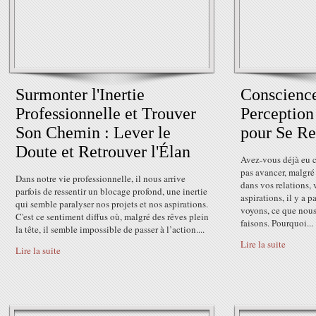
Surmonter l'Inertie
Conscience
Professionnelle et Trouver
Perception 
Son Chemin : Lever le
pour Se Re
Doute et Retrouver l'Élan
Avez-vous déjà eu c
pas avancer, malgré 
Dans notre vie professionnelle, il nous arrive
dans vos relations,
parfois de ressentir un blocage profond, une inertie
aspirations, il y a p
qui semble paralyser nos projets et nos aspirations.
voyons, ce que nous
C'est ce sentiment diffus où, malgré des rêves plein
faisons. Pourquoi...
la tête, il semble impossible de passer à l’action....
Lire la suite
Lire la suite