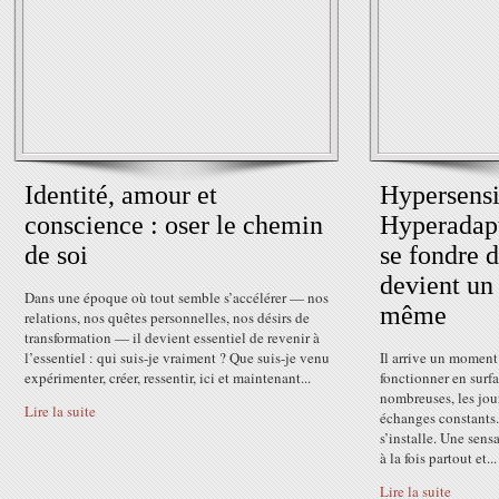
Identité, amour et
Hypersensib
conscience : oser le chemin
Hyperadapt
de soi
se fondre 
devient un 
Dans une époque où tout semble s’accélérer — nos
même
relations, nos quêtes personnelles, nos désirs de
transformation — il devient essentiel de revenir à
l’essentiel : qui suis-je vraiment ? Que suis-je venu
Il arrive un moment
expérimenter, créer, ressentir, ici et maintenant...
fonctionner en surfa
nombreuses, les jou
Lire la suite
échanges constants.
s’installe. Une sens
à la fois partout et...
Lire la suite