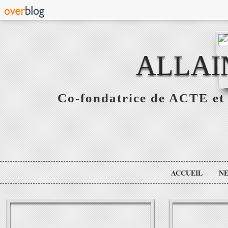
ALLAI
Co-fondatrice de ACTE et 
ACCUEIL
N