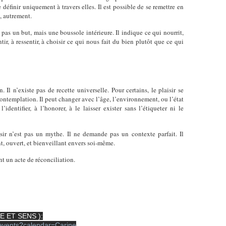
e définir uniquement à travers elles. Il est possible de se remettre en
e, autrement.
pas un but, mais une boussole intérieure. Il indique ce qui nourrit,
ntir, à ressentir, à choisir ce qui nous fait du bien plutôt que ce qui
Il n’existe pas de recette universelle. Pour certains, le plaisir se
contemplation. Il peut changer avec l’âge, l’environnement, ou l’état
identifier, à l’honorer, à le laisser exister sans l’étiqueter ni le
aisir n’est pas un mythe. Il ne demande pas un contexte parfait. Il
t, ouvert, et bienveillant envers soi-même.
nt un acte de réconciliation.
TE ET SENS ):
m/events?calendar=Carine