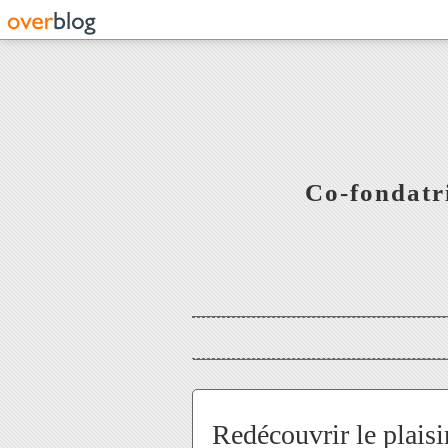
Co-fondatr
Redécouvrir le plaisi