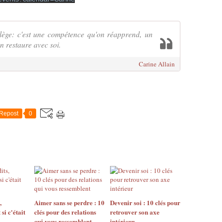
vilège: c'est une compétence qu'on réapprend, un
n restaure avec soi.
Carine Allain
Repost
0
,
Aimer sans se perdre : 10
Devenir soi : 10 clés pour
 si c'était
clés pour des relations
retrouver son axe
qui vous ressemblent
intérieur