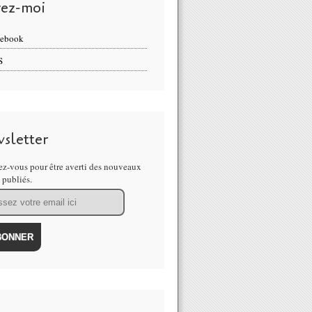
vez-moi
cebook
S
sletter
z-vous pour être averti des nouveaux
s publiés.