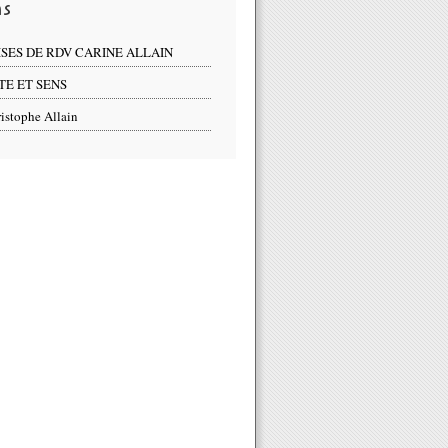
ns
ISES DE RDV CARINE ALLAIN
TE ET SENS
istophe Allain