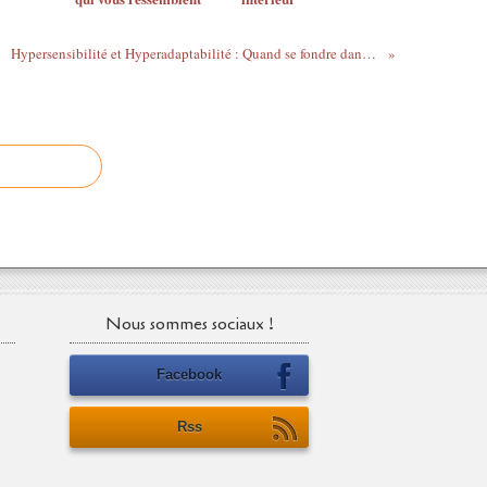
Hypersensibilité et Hyperadaptabilité : Quand se fondre dans le monde devient un frein à soi-même
Nous sommes sociaux !
Facebook
Rss