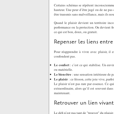
Certains schémas se répètent inconsciemmen
hauteur. Une peur d’être jugé ou de ne pas 
être transmis sans malveillance, mais ils no
Quand le plaisir devient un territoire inco
performance ou la protection. On devient for
ce qui est bon, doux, ou gratuit.
Repenser les liens entre 
Pour réapprendre à vivre avec plaisir, il e
confondent pas.
Le confort
: c’est ce qui stabilise. Un env
ou matérielle.
Le bien-être
: une sensation intérieure de p
Le plaisir
: ce frisson, cette joie vive, parf
Le plaisir n’est pas rare par essence. Ce qu
extraordinaire, alors qu’il est souvent dan
maintenant.
Retrouver un lien vivan
Le défi n’est pas tant de "trouver" du plaisir 