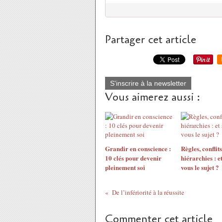
Partager cet article
S'inscrire à la newsletter
Vous aimerez aussi :
Grandir en conscience :
Règles, conflits
10 clés pour devenir
hiérarchies : et
pleinement soi
vous le sujet ?
De l’infériorité à la réussite
Commenter cet article