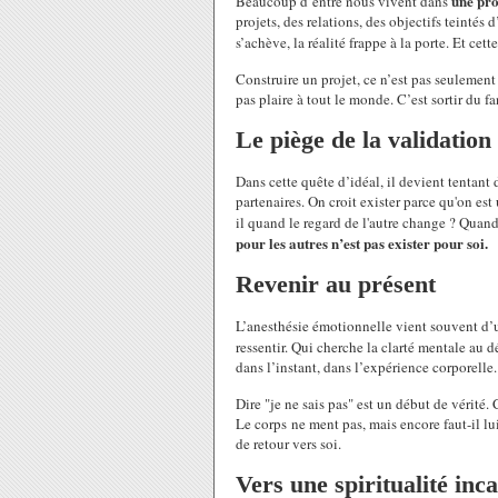
une pro
Beaucoup d’entre nous vivent dans
projets, des relations, des objectifs teinté
s’achève, la réalité frappe à la porte. Et ce
Construire un projet, ce n’est pas seulement r
pas plaire à tout le monde. C’est sortir du f
Le piège de la validation
Dans cette quête d’idéal, il devient tentant d
partenaires. On croit exister parce qu'on est 
il quand le regard de l'autre change ? Quand 
pour les autres n’est pas exister pour soi.
Revenir au présent
L’anesthésie émotionnelle vient souvent d’u
ressentir. Qui cherche la clarté mentale au 
dans l’instant, dans l’expérience corporelle.
Dire "je ne sais pas" est un début de vérité
Le corps ne ment pas, mais encore faut-il lui 
de retour vers soi.
Vers une spiritualité inc