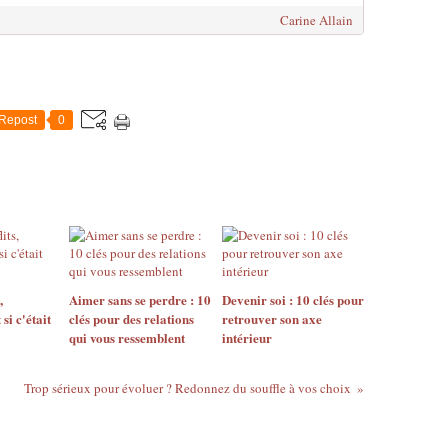
Carine Allain
Repost
0
,
Aimer sans se perdre : 10
Devenir soi : 10 clés pour
 si c'était
clés pour des relations
retrouver son axe
qui vous ressemblent
intérieur
Trop sérieux pour évoluer ? Redonnez du souffle à vos choix