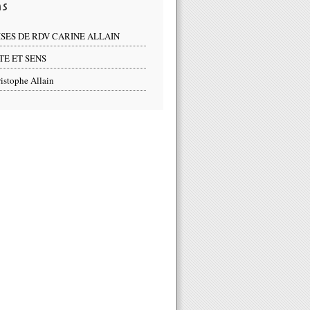
ns
ISES DE RDV CARINE ALLAIN
TE ET SENS
istophe Allain