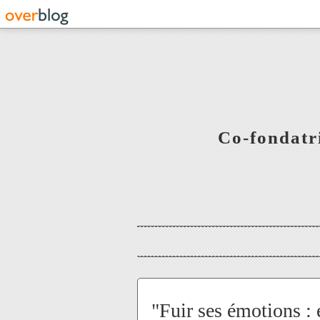
Co-fondatr
"Fuir ses émotions : e