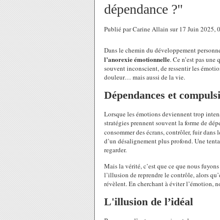
dépendance ?"
Publié par Carine Allain sur 17 Juin 2025,
Dans le chemin du développement personnel, 
l’anorexie émotionnelle
. Ce n’est pas une 
souvent inconscient, de ressentir les émotio
douleur… mais aussi de la vie.
Dépendances et compulsio
Lorsque les émotions deviennent trop inten
stratégies prennent souvent la forme de dép
consommer des écrans, contrôler, fuir dans 
d’un désalignement plus profond. Une tentati
regarder.
Mais la vérité, c’est que ce que nous fuyo
l’illusion de reprendre le contrôle, alors qu
révèlent. En cherchant à éviter l’émotion, n
L'illusion de l’idéal