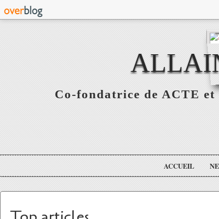
ALLAI
Co-fondatrice de ACTE et 
ACCUEIL
N
Top articles