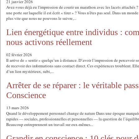
21 janvier 2026
Avez-vous déjà eu l'impression de courir un marathon avec les lacets attachés
une porte sur laquelle il est écrit « tirer » ? Vous n'êtes pas seul. Dans un mon
plus vite que nous ne pouvons le suivre,...
Lien énergétique entre individus : co
nous activons réellement
02 février 2026
Il arrive de « sentir » quelqu’un à distance. D’avoir l’impression de percevoir 
de recevoir des informations sans contact direct. Ces expériences troublent. Ell
d’un lien mystérieux, subi,...
Arrêter de se réparer : le véritable pas
Conscience
13 mars 2026
Quand le développement personnel change de nature Dans une époque marquée 
rapides — sociales, professionnelles et personnelles — la question de l’équilibr
Beaucoup entreprennent un travail sur eux-mêmes...
Grandir en conscience : 10 clés pour d