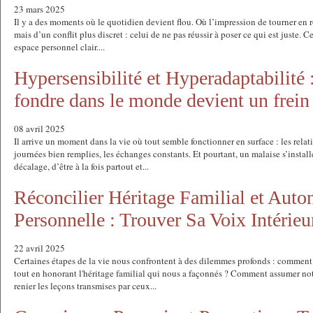
23 mars 2025
Il y a des moments où le quotidien devient flou. Où l’impression de tourner en r
mais d’un conflit plus discret : celui de ne pas réussir à poser ce qui est juste. Ce
espace personnel clair....
Hypersensibilité et Hyperadaptabilité
fondre dans le monde devient un frei
08 avril 2025
Il arrive un moment dans la vie où tout semble fonctionner en surface : les rela
journées bien remplies, les échanges constants. Et pourtant, un malaise s’install
décalage, d’être à la fois partout et...
Réconcilier Héritage Familial et Aut
Personnelle : Trouver Sa Voix Intérieu
22 avril 2025
Certaines étapes de la vie nous confrontent à des dilemmes profonds : comment
tout en honorant l'héritage familial qui nous a façonnés ? Comment assumer no
renier les leçons transmises par ceux...