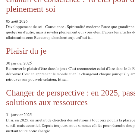
pleinement soi
05 août 2026
Développement de soi · Conscience · Spiritualité moderne Parce que grandir ne 
quelqu'un d'autre, mais à révéler pleinement qui vous êtes. D'après les articles
allaincarine.com Beaucoup cherchent aujourd'hui à...
Plaisir du je
30 janvier 2025
Retrouver le plaisir d'être dans le jeux C'est reconnecter celui d'être dans le Je 
découvre C'est en apprenant le monde et en le changeant chaque jour qu'il y arri
retrouver son pourvoir créateur, Et sa...
Changer de perspective : en 2025, pas
solutions aux ressources
31 janvier 2025
Et si, en 2025, on arrêtait de chercher des solutions à tout prix pour, à la place,
subtil, mais essentiel. Depuis toujours, nous sommes câblés pour résoudre des p
mettant toute notre énergie...