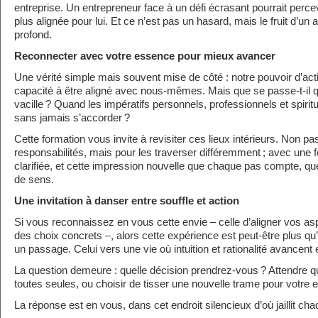
entreprise. Un entrepreneur face à un défi écrasant pourrait percevoi
plus alignée pour lui. Et ce n’est pas un hasard, mais le fruit d’un 
profond.
Reconnecter avec votre essence pour mieux avancer
Une vérité simple mais souvent mise de côté : notre pouvoir d’act
capacité à être aligné avec nous-mêmes. Mais que se passe-t-il 
vacille ? Quand les impératifs personnels, professionnels et spiri
sans jamais s’accorder ?
Cette formation vous invite à revisiter ces lieux intérieurs. Non 
responsabilités, mais pour les traverser différemment ; avec une 
clarifiée, et cette impression nouvelle que chaque pas compte, q
de sens.
Une invitation à danser entre souffle et action
Si vous reconnaissez en vous cette envie – celle d’aligner vos as
des choix concrets –, alors cette expérience est peut-être plus qu’
un passage. Celui vers une vie où intuition et rationalité avancent
La question demeure : quelle décision prendrez-vous ? Attendre 
toutes seules, ou choisir de tisser une nouvelle trame pour votre 
La réponse est en vous, dans cet endroit silencieux d’où jaillit 