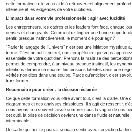
cette formation : elle vous aide à retrouver cet alignement profond 
intérieure et les exigences de votre quotidien.
L’impact dans votre vie professionnelle : agir avec lucidité
Les entrepreneurs, les cadres et les leaders font face, chaque jo
denses et changeants. Comment distinguer une bonne opportunit
sentir, presque instinctivement, le moment clé pour agir ?
"Parler le langage de l'Univers" n’est pas une initiation mystique 
terme. C’est un outil concret, une compétence que vous apprenez 
essentielle de votre quotidien. Prenons la maîtrise des perception
permet de comprendre, à un niveau presque instinctif, les dynami
intentions derrière un sourire, les tensions latentes dans une négo
vérités non dites dans une équipe. Parce qu’anticiper, c’est savoir.
transformer.
Reconnaître pour créer : la décision éclairée
Ce que cette formation vous offre avant tout, c'est la clarté. Une c
diagrammes et des analyses classiques. Il s’agit de ressentir, d’éc
nous avons trop souvent laissé sombrer sous la vague de nos pen
cet outil, la prise de décision devient une danse fluide et naturelle
interminable.
Un cadre qui hésite pourrait soudain sentir avec conviction la direc