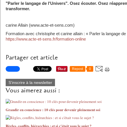
"Parler le langage de l'Univers". Osez écouter. Osez réappre
transformer.
carine Allain (www.acte-et-sens.com)
Formation avec christophe et carine allain : « Parler la langage de 
https://www.acte-et-sens.fr/formation-online
Partager cet article
Repost
0
S'inscrire à la newsletter
Vous aimerez aussi :
Grandir en conscience : 10 clés pour devenir pleinement soi
Règles, conflits, hiérarchies : et si c'était vous le sujet ?