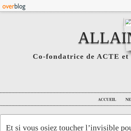
ALLAI
Co-fondatrice de ACTE et 
ACCUEIL
N
Et si vous osiez toucher l’invisible po