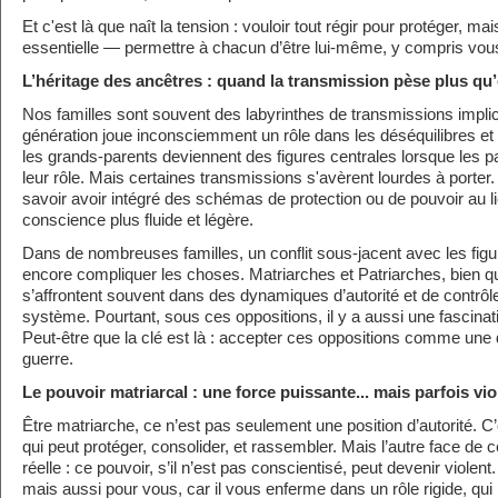
Et c'est là que naît la tension : vouloir tout régir pour protéger, m
essentielle — permettre à chacun d’être lui-même, y compris vou
L’héritage des ancêtres : quand la transmission pèse plus qu’
Nos familles sont souvent des labyrinthes de transmissions impli
génération joue inconsciemment un rôle dans les déséquilibres et l
les grands-parents deviennent des figures centrales lorsque les 
leur rôle. Mais certaines transmissions s'avèrent lourdes à porter
savoir avoir intégré des schémas de protection ou de pouvoir au li
conscience plus fluide et légère.
Dans de nombreuses familles, un conflit sous-jacent avec les fig
encore compliquer les choses. Matriarches et Patriarches, bien qu
s’affrontent souvent dans des dynamiques d’autorité et de contrôle
système. Pourtant, sous ces oppositions, il y a aussi une fascinati
Peut-être que la clé est là : accepter ces oppositions comme u
guerre.
Le pouvoir matriarcal : une force puissante... mais parfois vio
Être matriarche, ce n’est pas seulement une position d’autorité. C
qui peut protéger, consolider, et rassembler. Mais l’autre face de c
réelle : ce pouvoir, s’il n’est pas conscientisé, peut devenir violent
mais aussi pour vous, car il vous enferme dans un rôle rigide, qui