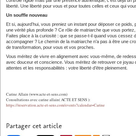
contrôle rigide mais par une présence authentique, c’est déjà un
liberté. Une liberté pour vous et pour toutes celles et ceux qui vou
Un souffle nouveau
Et si, aujourd'hui, vous preniez un instant pour déposer ce poids, 
une vérité plus profonde ? Ce rôle de matriarche que vous portez, 
Faites place à la curiosité : que se passe-t-il quand vous cesse
accompagner ? Le chemin de la matriarche n’a pas à être une croix
de transformation, pour vous et vos proches.
Vous méritez de vivre en alignement avec vous-même, de redessi
avec douceur et conscience. Vous méritez de retrouver ce joyau 
attentes et les responsabilités : votre liberté d’être pleinement.
Carine Allain (www.acte-et-sens.com)
Consultations avec carine allain( ACTE ET SENS ):
https://reservation.acte-et-sens.com/events?calendar=Carine
Partager cet article