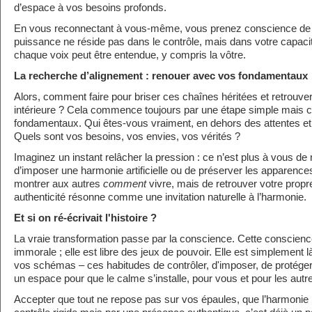
d’espace à vos besoins profonds.
En vous reconnectant à vous-même, vous prenez conscience de ce
puissance ne réside pas dans le contrôle, mais dans votre capaci
chaque voix peut être entendue, y compris la vôtre.
La recherche d’alignement : renouer avec vos fondamentaux
Alors, comment faire pour briser ces chaînes héritées et retrouve
intérieure ? Cela commence toujours par une étape simple mais c
fondamentaux. Qui êtes-vous vraiment, en dehors des attentes et
Quels sont vos besoins, vos envies, vos vérités ?
Imaginez un instant relâcher la pression : ce n’est plus à vous de 
d’imposer une harmonie artificielle ou de préserver les apparences
montrer aux autres
comment
vivre, mais de retrouver votre propr
authenticité résonne comme une invitation naturelle à l’harmonie.
Et si on ré-écrivait l'histoire ?
La vraie transformation passe par la conscience. Cette conscience
immorale ; elle est libre des jeux de pouvoir. Elle est simplement l
vos schémas – ces habitudes de contrôler, d'imposer, de protéger
un espace pour que le calme s’installe, pour vous et pour les autr
Accepter que tout ne repose pas sur vos épaules, que l’harmonie