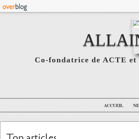
ALLAI
Co-fondatrice de ACTE et 
ACCUEIL
N
Top articles