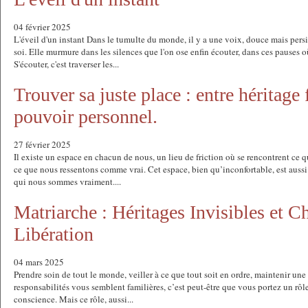
04 février 2025
L'éveil d'un instant Dans le tumulte du monde, il y a une voix, douce mais persis
soi. Elle murmure dans les silences que l'on ose enfin écouter, dans ces pauses o
S'écouter, c'est traverser les...
Trouver sa juste place : entre héritage
pouvoir personnel.
27 février 2025
Il existe un espace en chacun de nous, un lieu de friction où se rencontrent ce qu
ce que nous ressentons comme vrai. Cet espace, bien qu’inconfortable, est aussi 
qui nous sommes vraiment....
Matriarche : Héritages Invisibles et 
Libération
04 mars 2025
Prendre soin de tout le monde, veiller à ce que tout soit en ordre, maintenir une 
responsabilités vous semblent familières, c’est peut-être que vous portez un rô
conscience. Mais ce rôle, aussi...