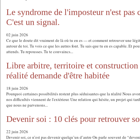
Le syndrome de l'imposteur n'est pas c
C'est un signal.
02 juin 2026
Ce que le doute dit vraiment de là où tu en es — et comment retrouver une légit
autour de toi. Tu vois ce que les autres font. Tu sais que tu en es capable. Et po
attends. Tu repousses. Tu te convaincs...
Libre arbitre, territoire et construction
réalité demande d'être habitée
18 juin 2026
Pourquoi certaines possibilités restent plus séduisantes que la réalité Nous avo
nos difficultés viennent de l'extérieur. Une relation qui hésite, un projet qui ta
que nous ne parvenons...
Devenir soi : 10 clés pour retrouver so
22 juin 2026
Devenir soi, ce n’est pas devenir quelqu’un d’autre On parle souvent de “devenir