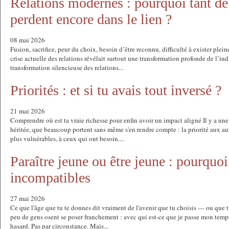
Relations modernes : pourquoi tant de
perdent encore dans le lien ?
08 mai 2026
Fusion, sacrifice, peur du choix, besoin d’être reconnu, difficulté à exister plei
crise actuelle des relations révélait surtout une transformation profonde de l’i
transformation silencieuse des relations...
Priorités : et si tu avais tout inversé ?
21 mai 2026
Comprendre où est ta vraie richesse pour enfin avoir un impact aligné Il y a un
héritée, que beaucoup portent sans même s'en rendre compte : la priorité aux a
plus vulnérables, à ceux qui ont besoin....
Paraître jeune ou être jeune : pourquoi
incompatibles
27 mai 2026
Ce que l'âge que tu te donnes dit vraiment de l'avenir que tu choisis — ou que t
peu de gens osent se poser franchement : avec qui est-ce que je passe mon temp
hasard. Pas par circonstance. Mais...