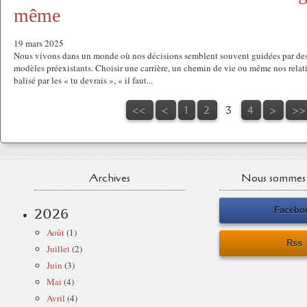
même
19 mars 2025
Nous vivons dans un monde où nos décisions semblent souvent guidées par des a
modèles préexistants. Choisir une carrière, un chemin de vie ou même nos relat
balisé par les « tu devrais », « il faut...
<<
<
1
2
3
4
>
>>
Archives
Nous sommes 
Facebo
2026
Août
(1)
Rss
Juillet
(2)
Juin
(3)
Mai
(4)
Avril
(4)