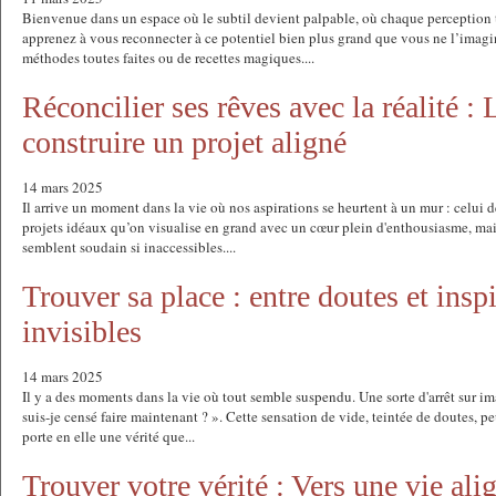
Bienvenue dans un espace où le subtil devient palpable, où chaque perception 
apprenez à vous reconnecter à ce potentiel bien plus grand que vous ne l’imagin
méthodes toutes faites ou de recettes magiques....
Réconcilier ses rêves avec la réalité : L
construire un projet aligné
14 mars 2025
Il arrive un moment dans la vie où nos aspirations se heurtent à un mur : celui de
projets idéaux qu’on visualise en grand avec un cœur plein d'enthousiasme, mai
semblent soudain si inaccessibles....
Trouver sa place : entre doutes et insp
invisibles
14 mars 2025
Il y a des moments dans la vie où tout semble suspendu. Une sorte d'arrêt sur i
suis-je censé faire maintenant ? ». Cette sensation de vide, teintée de doutes, pe
porte en elle une vérité que...
Trouver votre vérité : Vers une vie ali