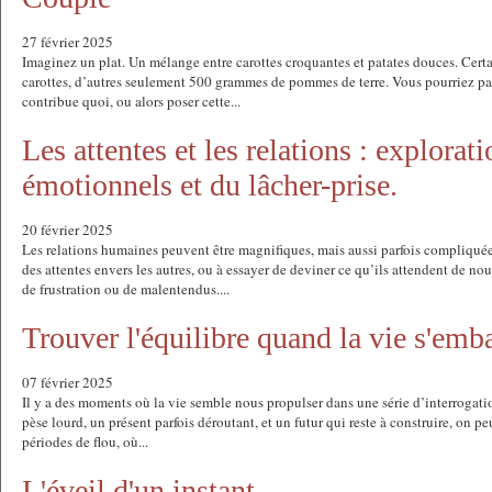
27 février 2025
Imaginez un plat. Un mélange entre carottes croquantes et patates douces. Cert
carottes, d’autres seulement 500 grammes de pommes de terre. Vous pourriez pas
contribue quoi, ou alors poser cette...
Les attentes et les relations : explorat
émotionnels et du lâcher-prise.
20 février 2025
Les relations humaines peuvent être magnifiques, mais aussi parfois compliqué
des attentes envers les autres, ou à essayer de deviner ce qu’ils attendent de no
de frustration ou de malentendus....
Trouver l'équilibre quand la vie s'emb
07 février 2025
Il y a des moments où la vie semble nous propulser dans une série d’interrogatio
pèse lourd, un présent parfois déroutant, et un futur qui reste à construire, on pe
périodes de flou, où...
L'éveil d'un instant