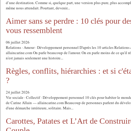
d’une destination. Comme si, quelque part, une version plus pure, plus accompl
même nous attendait. Pourtant, devenir...
Aimer sans se perdre : 10 clés pour des
vous ressemblent
06 juillet 2026
Relations · Amour · Développement personnel D'après les 10 articles Relation
allaincarine.com On parle beaucoup de l'amour. On en parle moins de ce qu'il ré
n'est jamais seulement une histoire...
Règles, conflits, hiérarchies : et si c'ét
?
24 juillet 2026
Vie sociale · Collectif · Développement personnel 10 clés pour habiter le monde 
de Carine Allain — allaincarine.com Beaucoup de personnes parlent du déve
d'une démarche intérieure, solitaire. Mais...
Carottes, Patates et L’Art de Constru
Couple