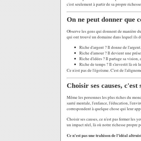
c'est seulement à partir de sa propre richess
On ne peut donner que ce
Observe les gens qui donnent de manière dur
qui ont trouvé un domaine dans lequel ils 
Riche d'argent ? Il donne de l'argent
Riche d'amour ? Il devient une prése
Riche d'idées ? Il partage sa vision,
Riche de temps ? Il s'investit là où l
Ce n'est pas de l'égoïsme. C'est de l'aligne
Choisir ses causes, c'est 
Même les personnes les plus riches du monde
santé mentale, l'enfance, l'éducation, l'en
correspondent à quelque chose qui leur app
Choisir ses causes, ce n'est pas fermer les y
un impact réel, là où notre richesse propre
Ce n'est pas une trahison de l'idéal altruist