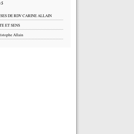
ns
ISES DE RDV CARINE ALLAIN
TE ET SENS
istophe Allain