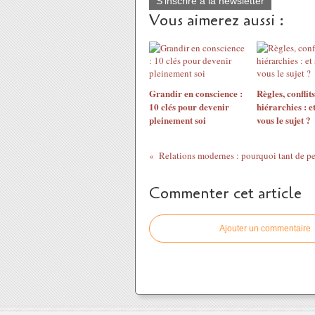
S'inscrire à la newsletter
Vous aimerez aussi :
Grandir en conscience :
Règles, conflits
10 clés pour devenir
hiérarchies : et
pleinement soi
vous le sujet ?
Commenter cet article
Ajouter un commentaire