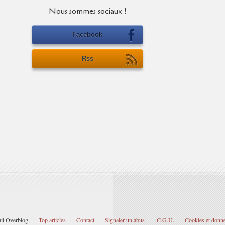
Nous sommes sociaux !
Facebook
Rss
ail Overblog
Top articles
Contact
Signaler un abus
C.G.U.
Cookies et donné