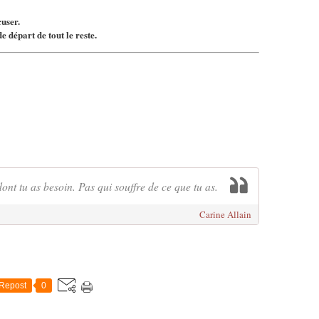
cuser.
de départ de tout le reste.
ont tu as besoin. Pas qui souffre de ce que tu as.
Carine Allain
Repost
0