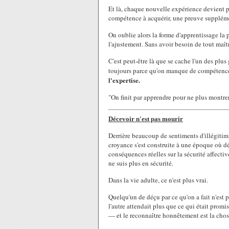
Et là, chaque nouvelle expérience devient
compétence à acquérir, une preuve suppléme
On oublie alors la forme d'apprentissage la p
l'ajustement. Sans avoir besoin de tout maî
C'est peut-être là que se cache l'un des pl
toujours parce qu'on manque de compétences
l'expertise.
"On finit par apprendre pour ne plus montrer
Décevoir n'est pas mourir
Derrière beaucoup de sentiments d'illégitimi
croyance s'est construite à une époque où d
conséquences réelles sur la sécurité affectiv
ne suis plus en sécurité.
Dans la vie adulte, ce n'est plus vrai.
Quelqu'un de déçu par ce qu'on a fait n'est p
l'autre attendait plus que ce qui était prom
— et le reconnaître honnêtement est la chose