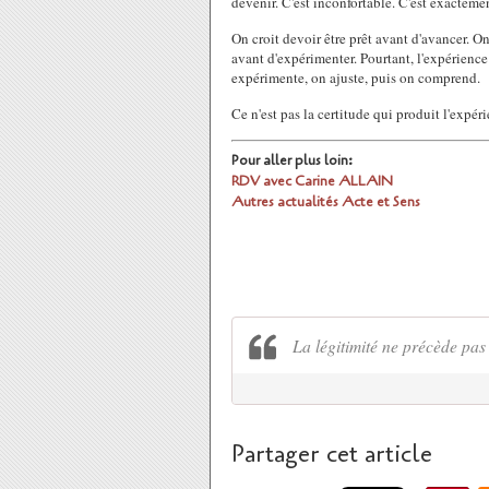
devenir. C'est inconfortable. C'est exactemen
On croit devoir être prêt avant d'avancer. On
avant d'expérimenter. Pourtant, l'expérien
expérimente, on ajuste, puis on comprend.
Ce n'est pas la certitude qui produit l'expér
Pour aller plus loin:
RDV avec Carine ALLAIN
Autres actualités Acte et Sens
La légitimité ne précède pas l
Partager cet article