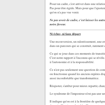
Poser un cadre, c'est arriver dans une relatio
Pas pour être rigide. Mais pour que l'ajuste
qu'on n'a pas vue venir.
Ne pas avoir de cadre, c'est laisser les aut
notre faveur.
Ni échec, ni faux départ
Une reconversion, un ralentissement, une err
dans un parcours qui se construit, rarement 
Ce qui se joue dans ces moments de transit
C'est notre rapport à l'inconnu qui se révèl
à l'autonomie et à la responsabilité.
Ce n'est pas seulement une question de com
on fonctionne quand les anciens repères dispa
aussi inconfortable que transformatrice.
Réajuster, s'arrêter pour mieux repartir, cha
Le syndrome de l'imposteur n'est pas une se
Il indique qu'on est à la frontière de quelqu