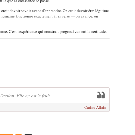
t là que la croissance se passe.
 croit devoir savoir avant d'apprendre. On croit devoir être légitime
ce humaine fonctionne exactement à l'inverse — on avance, on
ience. C'est l'expérience qui construit progressivement la certitude.
'action. Elle en est le fruit.
Carine Allain