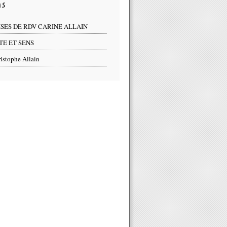
ns
ISES DE RDV CARINE ALLAIN
TE ET SENS
istophe Allain