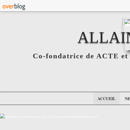
ALLAI
Co-fondatrice de ACTE et 
ACCUEIL
N