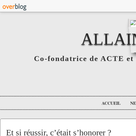
ALLAI
Co-fondatrice de ACTE et 
ACCUEIL
N
Et si réussir, c’était s’honorer ?