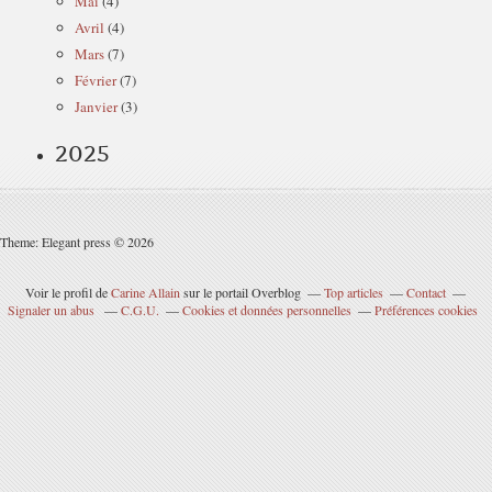
Mai
(4)
Avril
(4)
Mars
(7)
Février
(7)
Janvier
(3)
2025
Theme: Elegant press © 2026
Voir le profil de
Carine Allain
sur le portail Overblog
Top articles
Contact
Signaler un abus
C.G.U.
Cookies et données personnelles
Préférences cookies